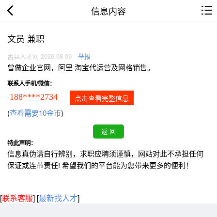
信息内容
文员 兼职
盂县人才网 2026.08.09
举报
曾做企业官网，阿里 淘宝代运营及网格销售。
联系人手机/微信：
188****2734
点击查看完整信息
(
查看需要10金币
)
特此声明：
信息真伪请自行辨别，求职应聘须谨慎，网站对此不承担任何
保证或连带责任! 希望我们的平台能为您带来更多的便利！
[
联系客服
]
[
最新找人才
]