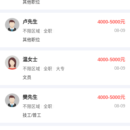
其他职位
出纳
保险
编辑
法律
卢先生
4000-5000元
08-09
不限区域
全职
保洁
贸易采购
其他职位
跟单
理财顾问
温女士
4000-5000元
其他职位
08-09
不限区域
全职
大专
文员
樊先生
4000-5000元
08-09
不限区域
全职
技工/普工