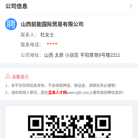
公司信息
山西前能国际贸易有限公司
联系人：
杜女士
****
联系电话：
公司地址：
山西 太原 小店区 平阳景苑6号楼2211
温馨提示
1、本平台仅供信息发布，不会收取押金、保证金，请微友务必谨慎！
2、请告知用人单位，是在
盂县人才网
www.yjjfl.com上看到该招聘信息的！